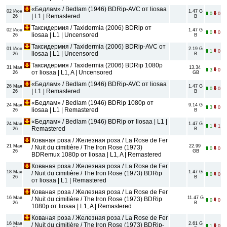
«Бедлам» / Bedlam (1946) BDRip-AVC от liosaa
02 Июн
1.47 G
0
0
| L1 | Remastered
26
B
Таксидермия / Taxidermia (2006) BDRip от
02 Июн
1.47 G
0
0
liosaa | L1 | Uncensored
26
B
Таксидермия / Taxidermia (2006) BDRip-AVC от
01 Июн
2.19 G
1
0
liosaa | L1 | Uncensored
26
B
Таксидермия / Taxidermia (2006) BDRip 1080p
31 Мая
13.34
3
0
от liosaa | L1, A | Uncensored
26
GB
«Бедлам» / Bedlam (1946) BDRip-AVC от liosaa
26 Мая
1.47 G
0
0
| L1 | Remastered
26
B
«Бедлам» / Bedlam (1946) BDRip 1080p от
24 Мая
9.14 G
3
0
liosaa | L1 | Remastered
26
B
«Бедлам» / Bedlam (1946) BDRip от liosaa | L1 |
24 Мая
1.47 G
1
1
Remastered
26
B
Кованая роза / Железная роза / La Rose de Fer
21 Мая
22.99
/ Nuit du cimitière / The Iron Rose (1973)
0
0
26
GB
BDRemux 1080p от liosaa | L1, A | Remastered
Кованая роза / Железная роза / La Rose de Fer
18 Мая
1.47 G
/ Nuit du cimitière / The Iron Rose (1973) BDRip
0
0
26
B
от liosaa | L1 | Remastered
Кованая роза / Железная роза / La Rose de Fer
16 Мая
11.47 G
/ Nuit du cimitière / The Iron Rose (1973) BDRip
0
0
26
B
1080p от liosaa | L1, A | Remastered
Кованая роза / Железная роза / La Rose de Fer
16 Мая
2.61 G
/ Nuit du cimitière / The Iron Rose (1973) BDRip-
1
0