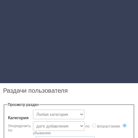
Раздачи пользователя
Просмотр раздач
Категория
Упорядочить
по
возрастанию
по
убыванию