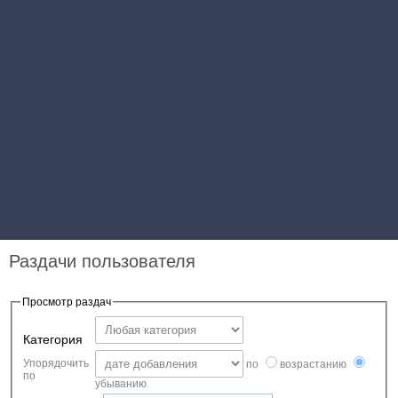
Раздачи пользователя
Просмотр раздач
Категория
Упорядочить
по
возрастанию
по
убыванию