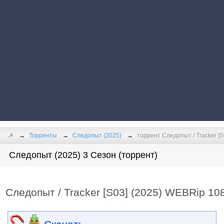
☭
Торренты
Следопыт (2025)
торрент Следопыт / Tracker [S
Следопыт (2025) 3 Сезон (торрент)
Следопыт / Tracker [S03] (2025) WEBRip 108