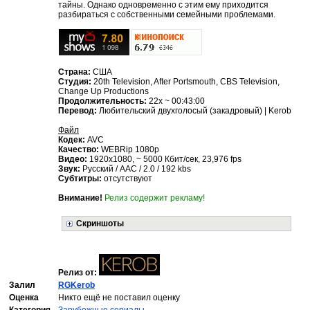
тайны. Однако одновременно с этим ему приходится
разбираться с собственными семейными проблемами.
Страна:
США
Студия:
20th Television, After Portsmouth, CBS Television,
Change Up Productions
Продолжительность:
22x ~ 00:43:00
Перевод:
Любительский двухголосый (закадровый) | Kerob
Файл
Кодек:
AVC
Качество:
WEBRip 1080p
Видео:
1920x1080, ~ 5000 Кбит/сек, 23,976 fps
Звук:
Русский / AAC / 2.0 / 192 kbs
Субтитры:
отсутствуют
Внимание!
Релиз содержит рекламу!
Скриншоты
Релиз от:
Залил
RGKerob
Оценка
Никто ещё не поставил оценку