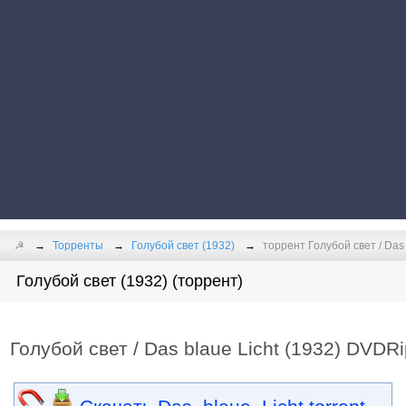
☭
Торренты
Голубой свет (1932)
торрент Голубой свет / Das 
Голубой свет (1932) (торрент)
Голубой свет / Das blaue Licht (1932) DVDRi