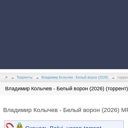
☭
Торренты
Владимир Колычев - Белый ворон (2026)
торре
Владимир Колычев - Белый ворон (2026) (торрент)
Владимир Колычев - Белый ворон (2026) M