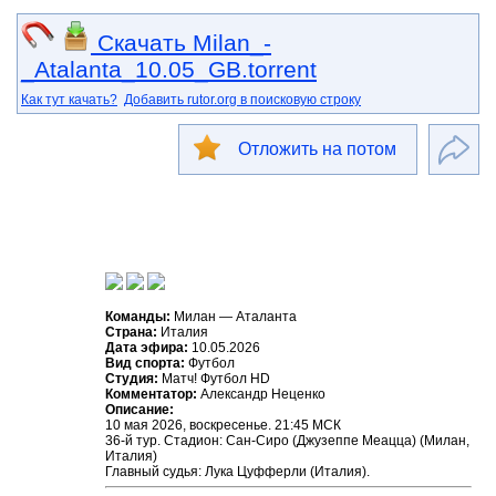
Скачать Milan_-
_Atalanta_10.05_GB.torrent
Как тут качать?
Добавить rutor.org в поисковую строку
Отложить на потом
Команды:
Милан — Аталанта
Страна:
Италия
Дата эфира:
10.05.2026
Вид спорта:
Футбол
Студия:
Матч! Футбол HD
Комментатор:
Александр Неценко
Описание:
10 мая 2026, воскресенье. 21:45 МСК
36-й тур. Стадион: Сан-Сиро (Джузеппе Меацца) (Милан,
Италия)
Главный судья: Лука Цуфферли (Италия).