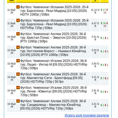
лен
р
Футбол. Чемпионат Испании 2025-2026. 35-й
11 Май
11.15 G
17
тур. Барселона - Реал Мадрид [10.05] (2026)
26
B
14
HDTV 1080р | 50fps
Футбол. Чемпионат Испании 2025-2026. 35-й
11 Май
4.07 G
36
тур. Барселона - Реал Мадрид [10.05] (2026)
26
B
19
HDTVRip 720р | 50fps
Футбол. Чемпионат Англии 2025-2026. 36-й
10 Май
5.51 G
тур. Кристал Пэлас – Эвертон [10.05] (2026)
1
1
26
B
IPTV 1080р | 50fps
Футбол. Чемпионат Англии 2025-2026. 36-й
10 Май
5.53 G
тур. Ноттингем Форест – Ньюкасл Юнайтед
1
3
26
B
[10.05] (2026) IPTV 1080р | 50fps
Футбол. Чемпионат Италии 2025-2026. 36-й
10 Май
3.00 G
тур. Лацио - Интер М [09.05] (2026) HDTVRip
4
1
26
B
720р | 50fps
Футбол. Чемпионат Англии 2025-2026. 36-й
10 Май
3.21 G
тур. Манчестер Сити - Брентфорд [09.05]
7
0
26
B
(2026) HDTVRip 720р | 50 fps
Футбол. Чемпионат Италии 2025-2026. 36-й
10 Май
2.91 G
тур. Лечче - Ювентус [09.05] (2026) HDTVRip
0
1
26
B
720р | 50fps
Футбол. Чемпионат Англии 2025-2026. 36-й
10 Май
3.21 G
тур. Сандерленд – Манчестер Юнайтед
2
1
26
B
[09.05] (2026) HDTVRip 720р | 50fps
Искать ещё похожие раздачи