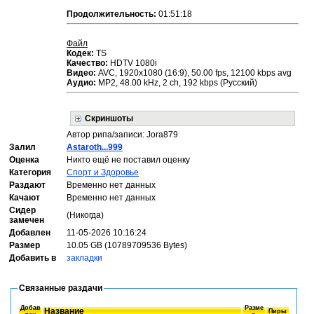
Продолжительность:
01:51:18
Файл
Кодек:
TS
Качество:
HDTV 1080i
Видео:
AVC, 1920x1080 (16:9), 50.00 fps, 12100 kbps avg
Аудио:
МР2, 48.00 kHz, 2 ch, 192 kbps (Русский)
Скриншоты
Автор рипа/записи: Jora879
Залил
Astaroth...999
Оценка
Никто ещё не поставил оценку
Категория
Спорт и Здоровье
Раздают
Временно нет данных
Качают
Временно нет данных
Сидер
(Никогда)
замечен
Добавлен
11-05-2026 10:16:24
Размер
10.05 GB (10789709536 Bytes)
Добавить в
закладки
Связанные раздачи
Добав
Разме
Название
Пиры