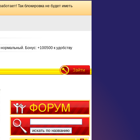
работает! Так блокировка не будет иметь
нормальный. Бонус: +100500 к удобству