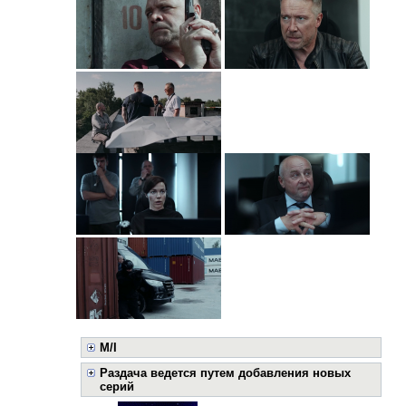
M/I
Раздача ведется путем добавления новых
серий