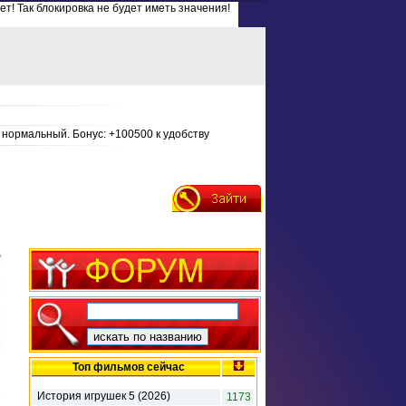
ет! Так блокировка не будет иметь значения!
нормальный. Бонус: +100500 к удобству
Топ фильмов сейчас
История игрушек 5 (2026)
1173