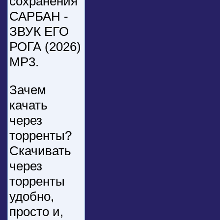
сохранения
САРБАН -
ЗВУК ЕГО
РОГА (2026)
MP3.
Зачем
качать
через
торренты?
Скачивать
через
торренты
удобно,
просто и,