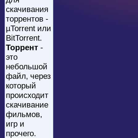
скачивания
торрентов -
µTorrent или
BitTorrent.
Торрент
-
это
небольшой
файл, через
который
происходит
скачивание
фильмов,
игр и
прочего.