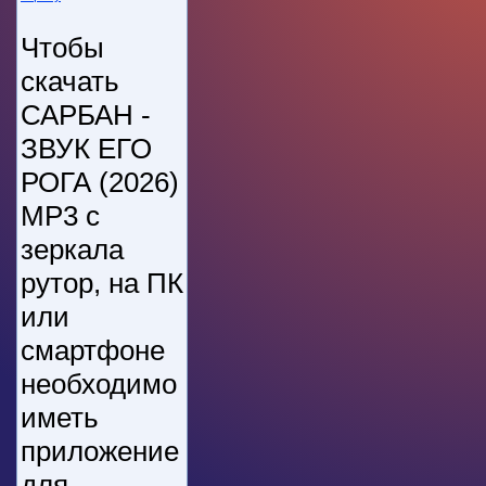
Чтобы
скачать
САРБАН -
ЗВУК ЕГО
РОГА (2026)
MP3 с
зеркала
рутор, на ПК
или
смартфоне
необходимо
иметь
приложение
для