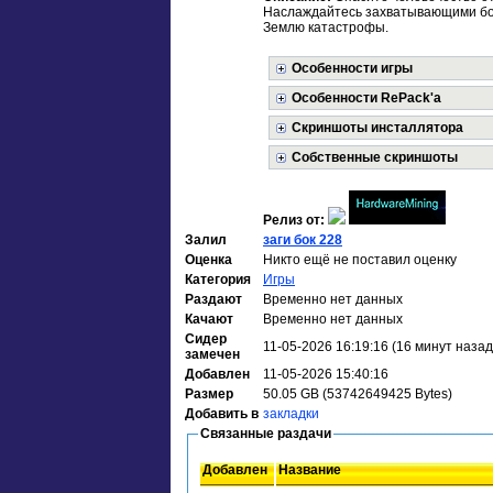
Наслаждайтесь захватывающими бо
Землю катастрофы.
Особенности игры
Особенности RePack'a
Скриншоты инсталлятора
Собственные скриншоты
Релиз от:
Залил
заги бок 228
Оценка
Никто ещё не поставил оценку
Категория
Игры
Раздают
Временно нет данных
Качают
Временно нет данных
Сидер
11-05-2026 16:19:16 (16 минут назад
замечен
Добавлен
11-05-2026 15:40:16
Размер
50.05 GB (53742649425 Bytes)
Добавить в
закладки
Связанные раздачи
Добавлен
Название