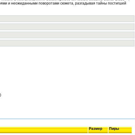
ями и неожиданными поворотами сюжета, разгадывая тайны постигшей
)
Размер
Пиры