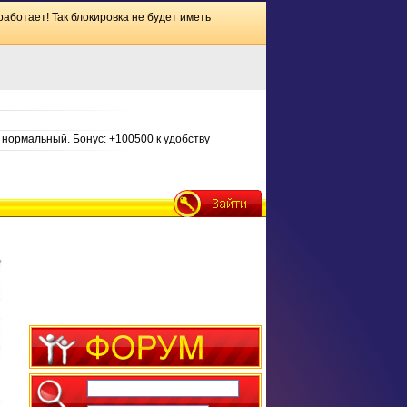
работает! Так блокировка не будет иметь
нормальный. Бонус: +100500 к удобству