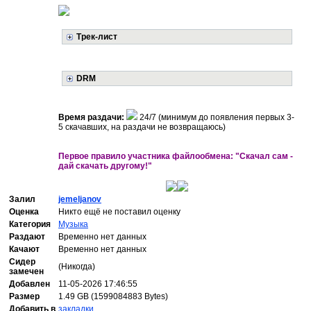
Трек-лист
DRM
Время раздачи:
24/7 (минимум до появления первых 3-
5 скачавших, на раздачи не возвращаюсь)
Первое правило участника файлообмена: "Скачал сам -
дай скачать другому!"
Залил
jemeljanov
Оценка
Никто ещё не поставил оценку
Категория
Музыка
Раздают
Временно нет данных
Качают
Временно нет данных
Сидер
(Никогда)
замечен
Добавлен
11-05-2026 17:46:55
Размер
1.49 GB (1599084883 Bytes)
Добавить в
закладки