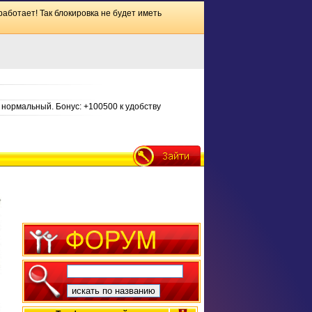
работает! Так блокировка не будет иметь
нормальный. Бонус: +100500 к удобству