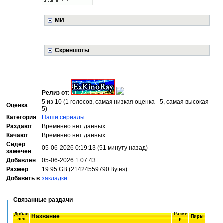
МИ
Скриншоты
Релиз от:
5 из 10 (1 голосов, самая низкая оценка - 5, самая высокая -
Оценка
5)
Категория
Наши сериалы
Раздают
Временно нет данных
Качают
Временно нет данных
Сидер
05-06-2026 0:19:13 (51 минуту назад)
замечен
Добавлен
05-06-2026 1:07:43
Размер
19.95 GB (21424559790 Bytes)
Добавить в
закладки
Связанные раздачи
Добав
Разме
Название
Пиры
лен
р