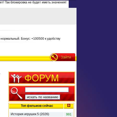
ет! Так блокировка не будет иметь значения!
нормальный. Бонус: +100500 к удобству
Топ фильмов сейчас
История игрушек 5 (2026)
991