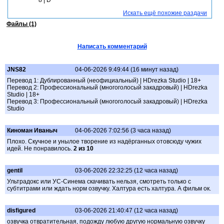
8 | D
Искать ещё похожие раздачи
Файлы (1)
Написать комментарий
JNS82
04-06-2026 9:49:44 (16 минут назад)
Перевод 1: Дублированный (неофициальный) | HDrezka Studio | 18+
Перевод 2: Профессиональный (многоголосый закадровый) | HDrezka
Studio | 18+
Перевод 3: Профессиональный (многоголосый закадровый) | HDrezka
Studio
Киноман Иваныч
04-06-2026 7:02:56 (3 часа назад)
Плохо. Скучное и унылое творение из надёрганных отовсюду чужих
идей. Не понравилось.
2 из 10
gentil
03-06-2026 22:32:25 (12 часа назад)
Ультрадокс или УС-Синема скачивать нельзя, смотреть только с
субтитрами или ждать норм озвучку. Халтура есть халтура. А фильм ок.
disfigured
03-06-2026 21:40:47 (12 часа назад)
озвучка отвратительная, подожду любую другую нормальную озвучку