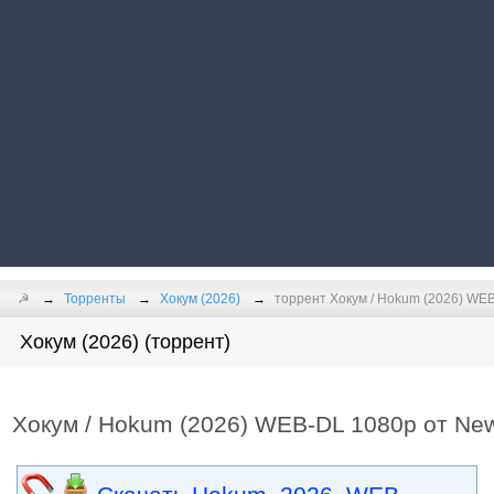
☭
Торренты
Хокум (2026)
торрент Хокум / Hokum (2026) WEB
Хокум (2026) (торрент)
Хокум / Hokum (2026) WEB-DL 1080p от New