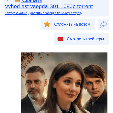
Скачать
Vyhod.est.vsegda.S01.1080p.torrent
Как тут качать?
Добавить rutor.org в поисковую строку
Отложить на потом
Смотреть трейлеры