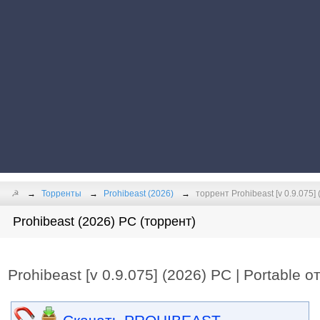
☭
Торренты
Prohibeast (2026)
торрент Prohibeast [v 0.9.075]
Prohibeast (2026) PC (торрент)
Prohibeast [v 0.9.075] (2026) PC | Portable