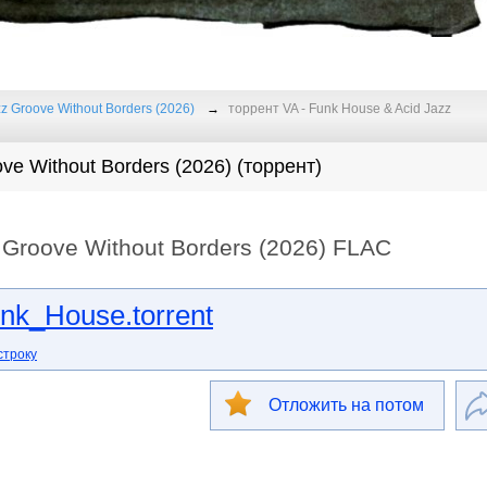
zz Groove Without Borders (2026)
торрент VA - Funk House & Acid Jazz
ve Without Borders (2026) (торрент)
 Groove Without Borders (2026) FLAC
k_House.torrent
строку
Отложить на потом