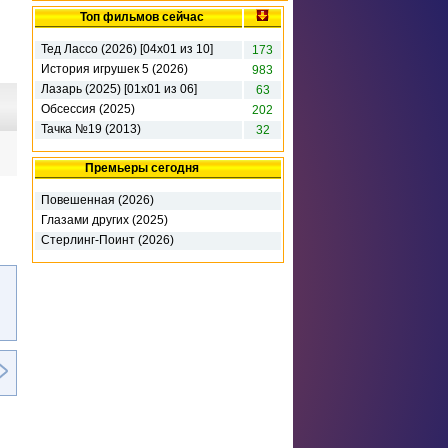
Топ фильмов сейчас
Тед Лассо (2026) [04х01 из 10]
173
История игрушек 5 (2026)
983
Лазарь (2025) [01x01 из 06]
63
Обсессия (2025)
202
Тачка №19 (2013)
32
Премьеры сегодня
Повешенная (2026)
Глазами других (2025)
Стерлинг-Поинт (2026)