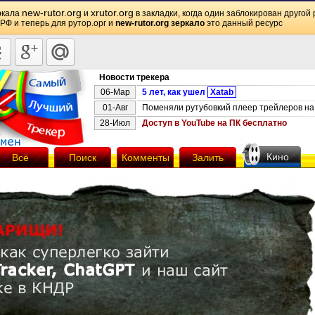
new-rutor.org
xrutor.org
ркала
и
в закладки, когда один заблокирован другой 
 РФ и теперь для рутор.орг и
new-rutor.org зеркало
это данный ресурс
Новости трекера
06-Мар
5 лет, как ушел
Xatab
01-Авг
Поменяли рутубовкий плеер трейлеров на 
28-Июл
Доступ в YouTube на ПК бесплатно
Кино
Всё
Поиск
Комменты
Залить