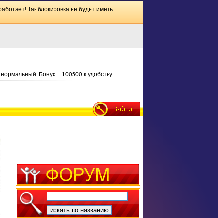
работает! Так блокировка не будет иметь
нормальный. Бонус: +100500 к удобству