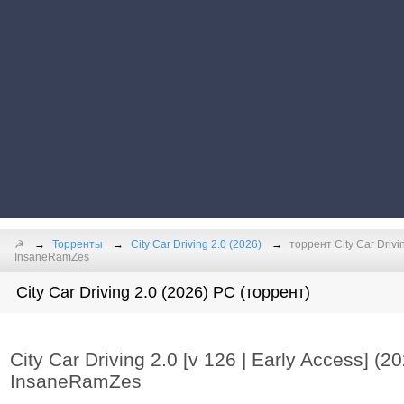
☭
Торренты
City Car Driving 2.0 (2026)
торрент City Car Drivin
InsaneRamZes
City Car Driving 2.0 (2026) PC (торрент)
City Car Driving 2.0 [v 126 | Early Access] (2
InsaneRamZes