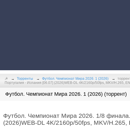
☭
Торренты
Футбол. Чемпионат Мира 2026. 1 (2026)
торрен
Португалия - Испания [06.07] (2026)WEB-DL 4K/2160p/50fps, MKV/H.265, E
Футбол. Чемпионат Мира 2026. 1 (2026) (торрент)
Футбол. Чемпионат Мира 2026. 1/8 финала. 
(2026)WEB-DL 4K/2160p/50fps, MKV/H.265,