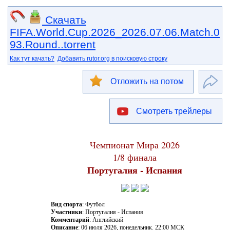
Скачать
FIFA.World.Cup.2026_2026.07.06.Match.0
93.Round..torrent
Как тут качать?
Добавить rutor.org в поисковую строку
Отложить на потом
Смотреть трейлеры
Чемпионат Мира 2026
1/8 финала
Португалия - Испания
Вид спорта
: Футбол
Участники
: Португалия - Испания
Комментарий
: Английский
Описание
: 06 июля 2026, понедельник. 22:00 МСК