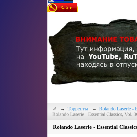
☭
Торренты
Rolando Laserie - E
Rolando Laserie - Essential Classics, Vol.
Rolando Laserie - Essential Classic