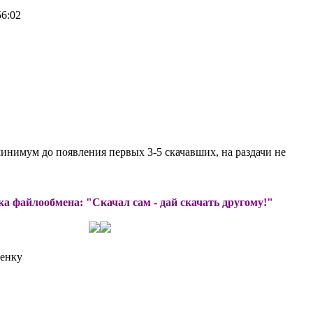
56:02
минимум до появления первых 3-5 скачавших, на раздачи не
а файлообмена: "Скачал сам - дай скачать другому!"
ценку