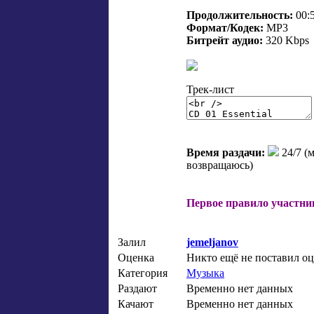
Продолжительность:
00:
Формат/Кодек:
MP3
Битрейт аудио:
320 Kbps
Трек-лист
Время раздачи:
24/7 (
возвращаюсь)
Первое правило участник
Залил
jemeljanov
Оценка
Никто ещё не поставил о
Категория
Музыка
Раздают
Временно нет данных
Качают
Временно нет данных