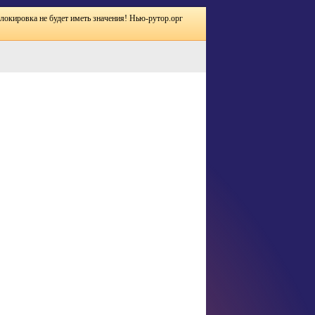
блокировка не будет иметь значения! Нью-рутор.орг