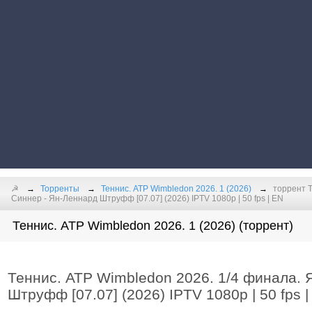
☭
Торренты
Теннис. ATP Wimbledon 2026. 1 (2026)
торрент Т
Синнер - Ян-Леннард Штруфф [07.07] (2026) IPTV 1080р | 50 fps | EN
Теннис. ATP Wimbledon 2026. 1 (2026) (торрент)
Теннис. ATP Wimbledon 2026. 1/4 финала. 
Штруфф [07.07] (2026) IPTV 1080р | 50 fps |