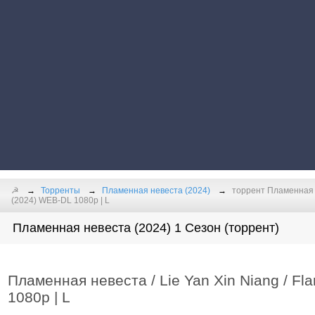
☭
Торренты
Пламенная невеста (2024)
торрент Пламенная не
(2024) WEB-DL 1080p | L
Пламенная невеста (2024) 1 Сезон (торрент)
Пламенная невеста / Lie Yan Xin Niang / Fl
1080p | L