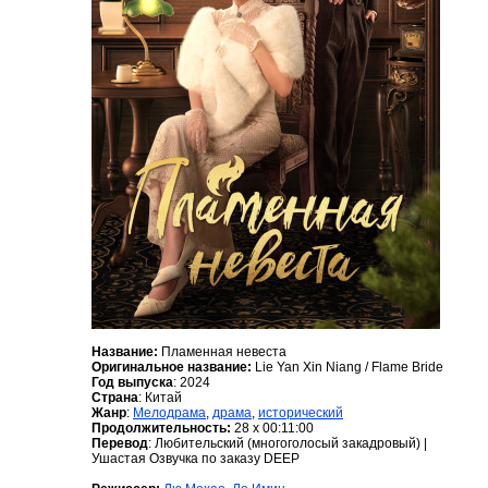
Название:
Пламенная невеста
Оригинальное название:
Lie Yan Xin Niang / Flame Bride
Год выпуска
: 2024
Страна
: Китай
Жанр
:
Мелодрама
,
драма
,
исторический
Продолжительность:
28 x 00:11:00
Перевод
: Любительский (многоголосый закадровый) |
Ушастая Озвучка по заказу DEEP