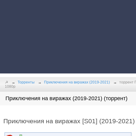
☭
Торренты
Приключения на виражах (2019-2021)
торрент 
1080p
Приключения на виражах (2019-2021) (торрент)
Приключения на виражах [S01] (2019-2021