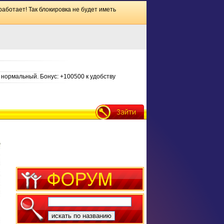
работает! Так блокировка не будет иметь
нормальный. Бонус: +100500 к удобству