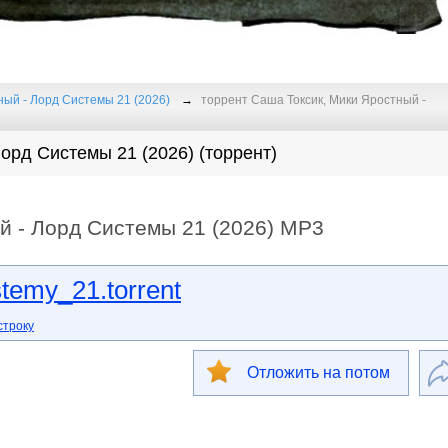
ный - Лорд Системы 21 (2026)
торрент Саша Токсик, Мики Яростный -
орд Системы 21 (2026) (торрент)
й - Лорд Системы 21 (2026) МР3
temy_21.torrent
строку
Отложить на потом