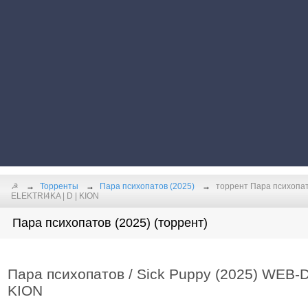
☭
Торренты
Пара психопатов (2025)
торрент Пара психопат
ELEKTRI4KA | D | KION
Пара психопатов (2025) (торрент)
Пара психопатов / Sick Puppy (2025) WEB-D
KION