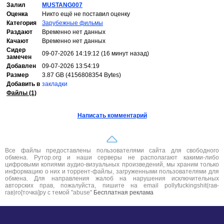
Залил
MUSTANG007
Оценка
Никто ещё не поставил оценку
Категория
Зарубежные фильмы
Раздают
Временно нет данных
Качают
Временно нет данных
Сидер
09-07-2026 14:19:12 (16 минут назад)
замечен
Добавлен
09-07-2026 13:54:19
Размер
3.87 GB (4156808354 Bytes)
Добавить в
закладки
Файлы (1)
Написать комментарий
Все файлы предоставлены пользователями сайта для свободного
обмена. Рутор.org и наши серверы не располагают какими-либо
цифровыми копиями аудио-визуальных произведений, мы храним только
информацию о них и торрент-файлы, загруженными пользователями для
обмена. Для направления жалоб на нарушения исключительных
авторских прав, пожалуйста, пишите на email pollyfuckingshit(гав-
гав)ro[точка]ру с темой "abuse"
Бесплатная реклама