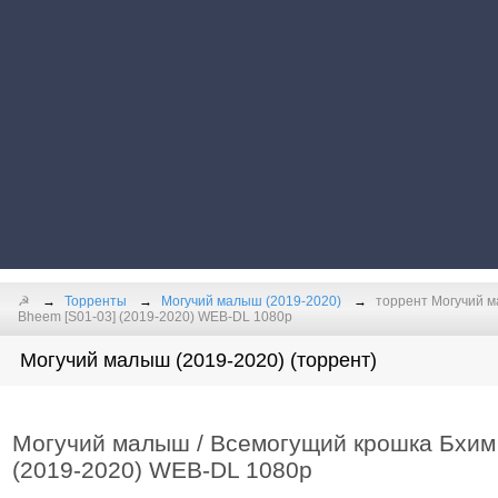
☭
Торренты
Могучий малыш (2019-2020)
торрент Могучий ма
Bheem [S01-03] (2019-2020) WEB-DL 1080p
Могучий малыш (2019-2020) (торрент)
Могучий малыш / Всемогущий крошка Бхим / 
(2019-2020) WEB-DL 1080p