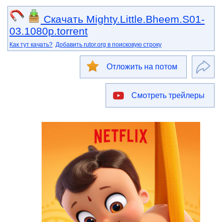
Скачать Mighty.Little.Bheem.S01-
03.1080p.torrent
Как тут качать?
Добавить rutor.org в поисковую строку
Отложить на потом
Смотреть трейлеры