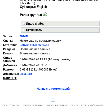
Kb/s (6 ch)
Субтитры:
English
Релиз группы:
Инфо-файл:
Скриншоты
Залил
NiTrID
Оценка
Никто ещё не поставил оценку
Категория
Зарубежные фильмы
Раздают
Временно нет данных
Качают
Временно нет данных
Сидер
09-07-2026 20:19:13 (16 минут назад)
замечен
Добавлен
09-07-2026 20:03:30
Размер
1.69 GB (1814406087 Bytes)
Добавить в
закладки
Файлы (1)
Написать комментарий
Все файлы предоставлены пользователями сайта для свободного