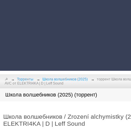
☭
Торренты
Школа волшебников (2025)
торрент Школа волше
AVC от ELEKTRI4KA | D | Leff Sound
Школа волшебников (2025) (торрент)
Школа волшебников / Zrození alchymistky 
ELEKTRI4KA | D | Leff Sound