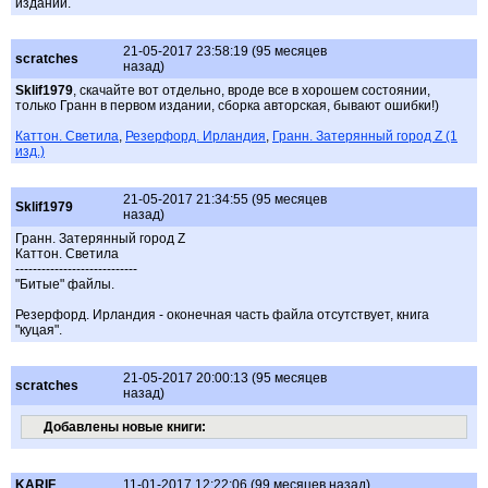
издании.
21-05-2017 23:58:19 (95 месяцев
scratches
назад)
Sklif1979
, скачайте вот отдельно, вроде все в хорошем состоянии,
только Гранн в первом издании, сборка авторская, бывают ошибки!)
Каттон. Светила
,
Резерфорд. Ирландия
,
Гранн. Затерянный город Z (1
изд.)
21-05-2017 21:34:55 (95 месяцев
Sklif1979
назад)
Гранн. Затерянный город Z
Каттон. Светила
----------------------------
"Битые" файлы.
Резерфорд. Ирландия - оконечная часть файла отсутствует, книга
"куцая".
21-05-2017 20:00:13 (95 месяцев
scratches
назад)
Добавлены новые книги:
KARIF
11-01-2017 12:22:06 (99 месяцев назад)