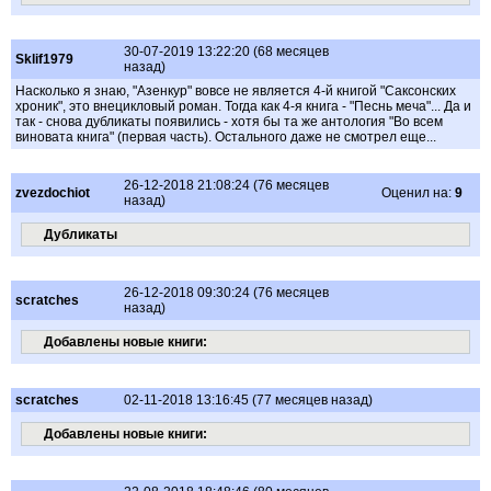
30-07-2019 13:22:20 (68 месяцев
Sklif1979
назад)
Насколько я знаю, "Азенкур" вовсе не является 4-й книгой "Саксонских
хроник", это внецикловый роман. Тогда как 4-я книга - "Песнь меча"... Да и
так - снова дубликаты появились - хотя бы та же антология "Во всем
виновата книга" (первая часть). Остального даже не смотрел еще...
26-12-2018 21:08:24 (76 месяцев
zvezdochiot
Оценил на:
9
назад)
Дубликаты
26-12-2018 09:30:24 (76 месяцев
scratches
назад)
Добавлены новые книги:
scratches
02-11-2018 13:16:45 (77 месяцев назад)
Добавлены новые книги: