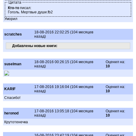
Цитата
Кто-то
писал:
Гоголь. Мертвые души.fb2
Уморил
18-08-2016 22:02:25 (104 месяцев
scratches
назад)
Добавлены новые книги:
18-08-2016 00:26:15 (104 месяцев
Оценил на:
suselman
назад)
10
17-08-2016 19:16:04 (104 месяцев
Оценил на:
KARIF
назад)
10
Спасибо!
17-08-2016 13:05:18 (104 месяцев
Оценил на:
heronod
назад)
10
Крутотенечка
16-08-2016 23:42:19 (104 месяцев
Оценил на: