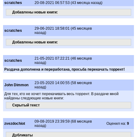
scratches
20-08-2021 06:57:53 (43 месяца назад)
Добавлены новые книги:
29-06-2021 18:58:01 (45 месяцев
scratches
назад)
Добавлены новые книги:
21-05-2021 07:22:21 (46 месяцев
scratches
назад)
Раздача дополнена и переработана, просьба перекачать торрент!
23-05-2020 14:00:55 (58 месяцев
John Dimmon
назад)
Для тех, кто не хочет перекачивать весь торрент. В раздаче мной
найдены следующие новые книги:
Скрытый текст
09-08-2019 23:39:59 (68 месяцев
zvezdochiot
Оценил на:
9
назад)
Дубликаты