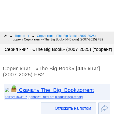
☭
Торренты
Серия книг - «The Big Book» (2007-2025)
торрент Серия книг - «The Big Book» [445 книг] (2007-2025) FB2
Серия книг - «The Big Book» (2007-2025) (торрент)
Серия книг - «The Big Book» [445 книг]
(2007-2025) FB2
Скачать The_Big_Book.torrent
Как тут качать?
Добавить rutor.org в поисковую строку
Отложить на потом