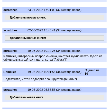
scratches
23-07-2022 17:31:09 (32 месяца назад)
Добавлены новые книги:
scratches
02-06-2022 15:45:41 (34 месяца назад)
Добавлены новые книги:
scratches
19-05-2022 10:12:26 (34 месяца назад)
Rekukler
, интересный вопрос конечно, но ответ нужно искать где-то на
официальных сайтах издательства "Азбука"!:)
Оценил на:
Rekukler
19-05-2022 10:01:56 (34 месяца назад)
10
Подскажите, у этой подборки планируется финал? :)
scratches
19-05-2022 05:55:55 (34 месяца назад)
Добавлена новая книга: