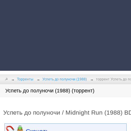
☭
Торренты
Успеть до полуночи (1988)
торрент Успеть до по
Успеть до полуночи (1988) (торрент)
Успеть до полуночи / Midnight Run (1988) BD