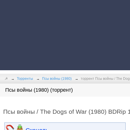
☭
Торренты
Псы войны (1980)
торрент Псы войны / The Dogs 
Псы войны (1980) (торрент)
Псы войны / The Dogs of War (1980) BDRip 10