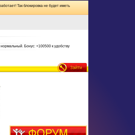
работает! Так блокировка не будет иметь
нормальный. Бонус: +100500 к удобству