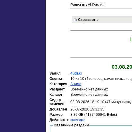
Релиз от:
VLDeshka
Скриншоты
03.08.2
Залил
4udaki
Оценка
10 из 10 (4 голосов, самая низкая оц
Категория
Аниме
Раздают
Временно нет данных
Качают
Временно нет данных
Сидер
03-08-2026 18:19:10 (47 минут назад
замечен
Добавлен
28-07-2026 19:31:35
Размер
3.89 GB (4177466641 Bytes)
Добавить в
закладки
Связанные раздачи