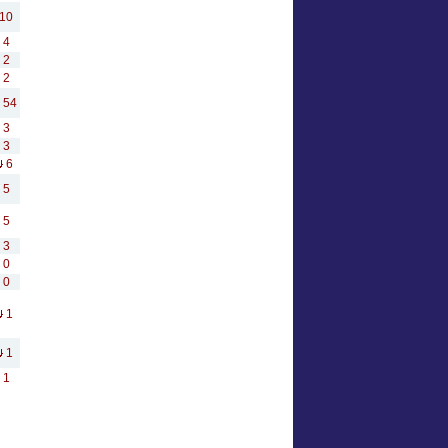
10
4
2
2
54
3
3
6
5
5
3
0
0
1
1
1