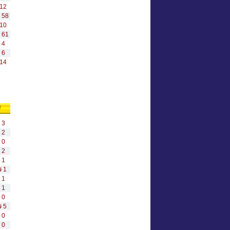
12
58
10
61
4
6
14
ы
3
2
0
2
1
1
1
1
0
5
0
0