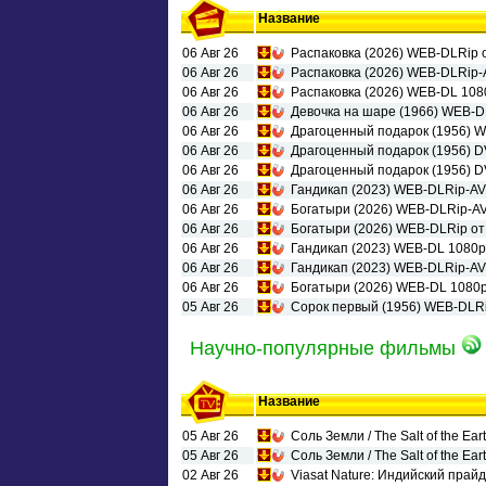
Название
06 Авг 26
Распаковка (2026) WEB-DLRip от
06 Авг 26
Распаковка (2026) WEB-DLRip-
06 Авг 26
Распаковка (2026) WEB-DL 10
06 Авг 26
Девочка на шаре (1966) WEB-
06 Авг 26
Драгоценный подарок (1956) 
06 Авг 26
Драгоценный подарок (1956) 
06 Авг 26
Драгоценный подарок (1956) 
06 Авг 26
Гандикап (2023) WEB-DLRip-AV
06 Авг 26
Богатыри (2026) WEB-DLRip-A
06 Авг 26
Богатыри (2026) WEB-DLRip от 
06 Авг 26
Гандикап (2023) WEB-DL 1080p
06 Авг 26
Гандикап (2023) WEB-DLRip-AV
06 Авг 26
Богатыри (2026) WEB-DL 1080p
05 Авг 26
Сорок первый (1956) WEB-DLR
Научно-популярные фильмы
Название
05 Авг 26
Соль Земли / The Salt of the Ea
05 Авг 26
Соль Земли / The Salt of the Ea
02 Авг 26
Viasat Nature: Индийский прайд 