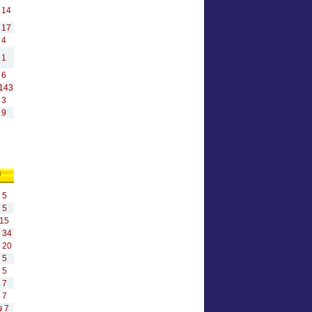
14
17
4
1
6
143
3
9
ы
5
5
15
34
20
5
5
7
7
7