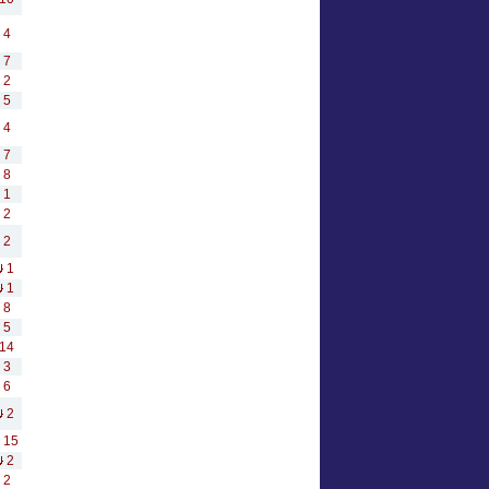
4
7
2
5
4
7
8
1
2
2
1
1
8
5
14
3
6
2
15
2
2