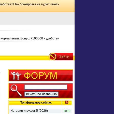
работает! Так блокировка не будет иметь
нормальный. Бонус: +100500 к удобству
Топ фильмов сейчас
История игрушек 5 (2026)
1019