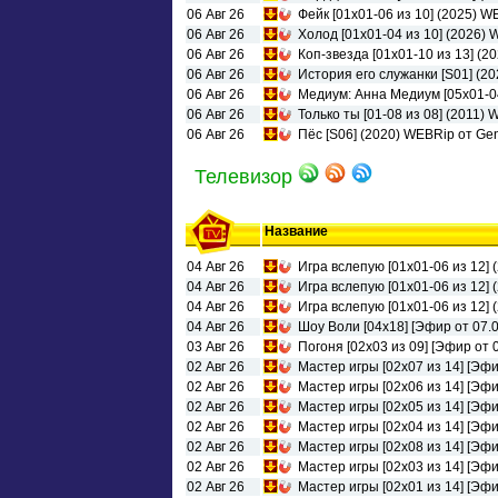
06 Авг 26
Фейк [01x01-06 из 10] (2025) 
06 Авг 26
Холод [01х01-04 из 10] (2026)
06 Авг 26
Коп-звезда [01x01-10 из 13] (
06 Авг 26
История его служанки [S01] (20
06 Авг 26
Медиум: Анна Медиум [05x01-04
06 Авг 26
Только ты [01-08 из 08] (2011)
06 Авг 26
Пёс [S06] (2020) WEBRip от Gene
Телевизор
Название
04 Авг 26
Игра вслепую [01x01-06 из 12] 
04 Авг 26
Игра вслепую [01x01-06 из 12] 
04 Авг 26
Игра вслепую [01x01-06 из 12] 
04 Авг 26
Шоу Воли [04x18] [Эфир от 07.0
03 Авг 26
Погоня [02x03 из 09] [Эфир от 0
02 Авг 26
Мастер игры [02x07 из 14] [Эфи
02 Авг 26
Мастер игры [02x06 из 14] [Эфи
02 Авг 26
Мастер игры [02x05 из 14] [Эфи
02 Авг 26
Мастер игры [02x04 из 14] [Эфи
02 Авг 26
Мастер игры [02x08 из 14] [Эфи
02 Авг 26
Мастер игры [02x03 из 14] [Эфи
02 Авг 26
Мастер игры [02x01 из 14] [Эфи