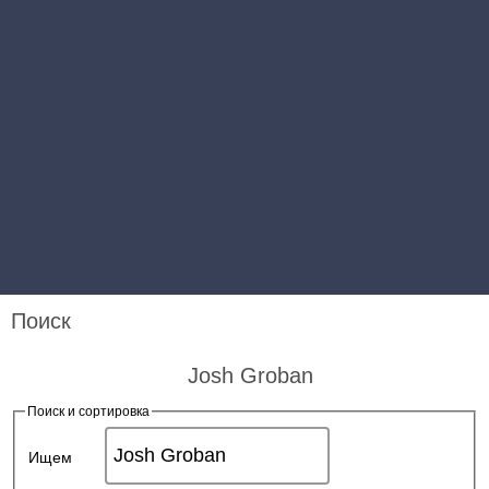
Поиск
Josh Groban
Поиск и сортировка
Ищем