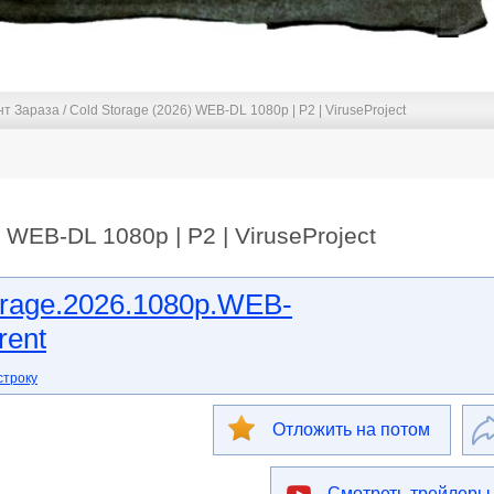
т Зараза / Cold Storage (2026) WEB-DL 1080p | P2 | ViruseProject
 WEB-DL 1080p | P2 | ViruseProject
orage.2026.1080p.WEB-
rent
строку
Отложить на потом
Смотреть трейлеры