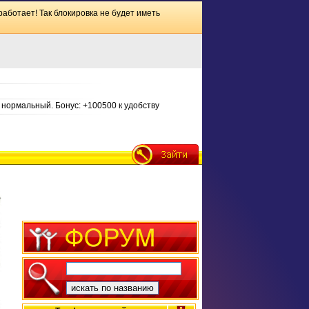
работает! Так блокировка не будет иметь
нормальный. Бонус: +100500 к удобству