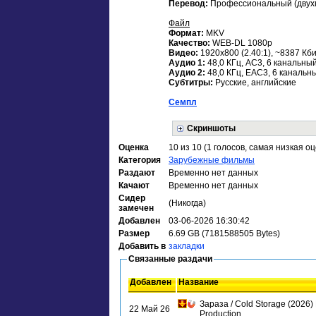
Перевод:
Профессиональный (двухг
Файл
Формат:
MKV
Качество:
WEB-DL 1080p
Видео:
1920x800 (2.40:1), ~8387 Кби
Аудио 1:
48,0 КГц, AC3, 6 канальный
Аудио 2:
48,0 КГц, ЕAC3, 6 канальны
Субтитры:
Русские, английские
Семпл
Скриншоты
Оценка
10 из 10 (1 голосов, самая низкая оц
Категория
Зарубежные фильмы
Раздают
Временно нет данных
Качают
Временно нет данных
Сидер
(Никогда)
замечен
Добавлен
03-06-2026 16:30:42
Размер
6.69 GB (7181588505 Bytes)
Добавить в
закладки
Связанные раздачи
Добавлен
Название
Зараза / Cold Storage (2026)
22 Май 26
Production