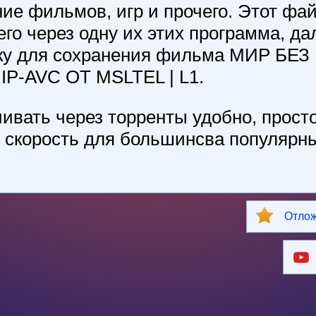
ние фильмов, игр и прочего. Этот фа
его через одну их этих программа, да
ку для сохранения фильма МИР БЕЗ
P-AVC ОТ MSLTEL | L1.
ивать через торренты удобно, просто
й скорость для большинсва популярны
Отлож