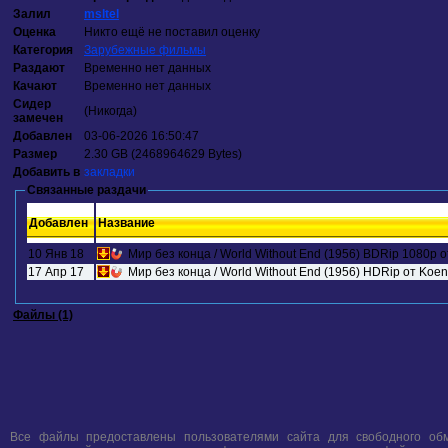
Залил
msltel
Оценка
Никто ещё не поставил оценку
Категория
Зарубежные фильмы
Раздают
Временно нет данных
Качают
Временно нет данных
Сидер
(Никогда)
замечен
Добавлен
03-06-2026 16:50:47
Размер
2.30 GB (2468964629 Bytes)
Добавить в
закладки
Связанные раздачи
Добавлен
Название
10 Янв 18
Мир без конца / World Without End (1956) BDRip 1080p 
17 Апр 17
Мир без конца / World Without End (1956) HDRip от Koeni
Файлы (1)
Все файлы предоставлены пользователями сайта для свободного обм