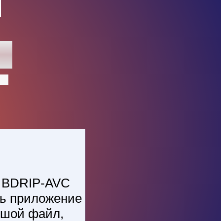
 BDRIP-AVC
ть приложение
ьшой файл,