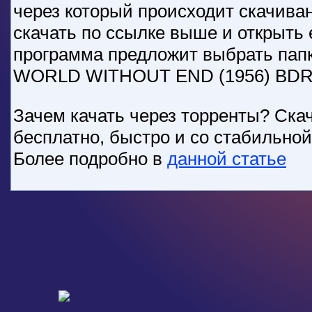
через который происходит скачива
скачать по ссылке выше и открыть 
программа предложит выбрать пап
WORLD WITHOUT END (1956) BDRI
Зачем качать через торренты? Скач
бесплатно, быстро и со стабильно
Более подробно в
данной статье