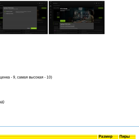
ценка - 9, самая высокая - 10)
ад)
Размер
Пиры