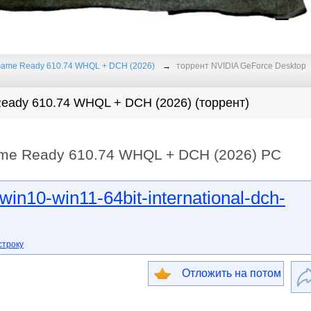
Game Ready 610.74 WHQL + DCH (2026)
торрент NVIDIA GeForce Desktop
eady 610.74 WHQL + DCH (2026) (торрент)
me Ready 610.74 WHQL + DCH (2026) PC
in10-win11-64bit-international-dch-
строку
Отложить на потом