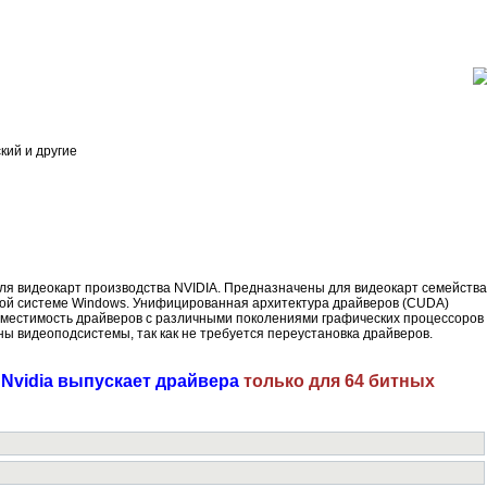
ский и другие
для видеокарт производства NVIDIA. Предназначены для видеокарт семейства
ой системе Windows. Унифицированная архитектура драйверов (CUDA)
вместимость драйверов с различными поколениями графических процессоров
ны видеоподсистемы, так как не требуется переустановка драйверов.
Nvidia выпускает драйвера
только для 64 битных