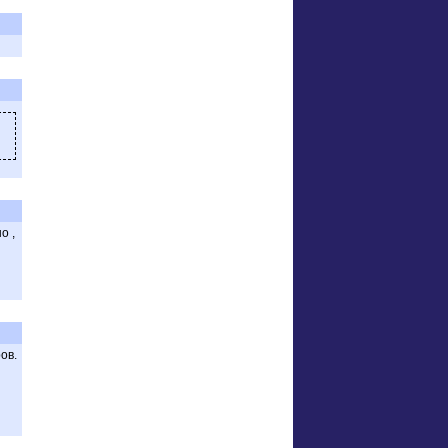
о ,
ов.