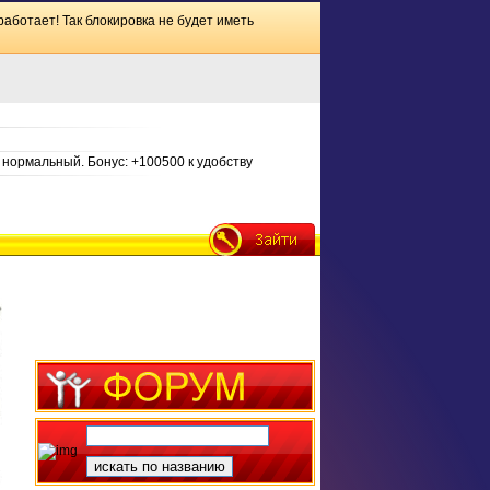
работает! Так блокировка не будет иметь
нормальный. Бонус: +100500 к удобству