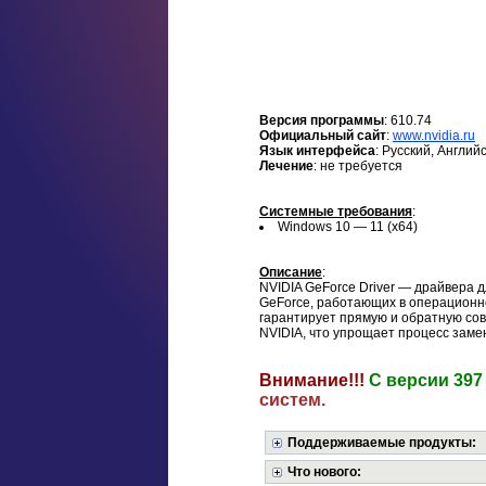
Версия программы
: 610.74
Официальный сайт
:
www.nvidia.ru
Язык интерфейса
: Русский, Англий
Лечение
: не требуется
Системные требования
:
Windows 10 — 11 (x64)
Описание
:
NVIDIA GeForce Driver — драйвера 
GeForce, работающих в операционн
гарантирует прямую и обратную со
NVIDIA, что упрощает процесс заме
Внимание!!!
С версии 397
систем.
Поддерживаемые продукты:
Что нового: